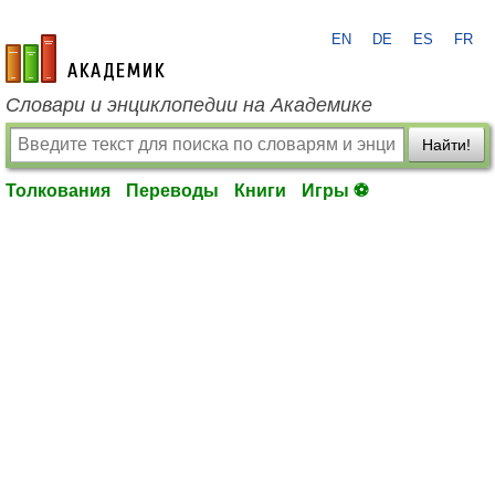
EN
DE
ES
FR
academic.ru
Словари и энциклопедии на Академике
Найти!
Толкования
Переводы
Книги
Игры ⚽