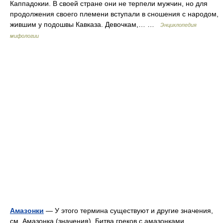
Каппадокии. В своей стране они не терпели мужчин, но для
продолжения своего племени вступали в сношения с народом,
жившим у подошвы Кавказа. Девочкам,… …
Энциклопедия
мифологии
Амазонки
— У этого термина существуют и другие значения,
см. Амазонка (значения). Битва греков с амазонками …